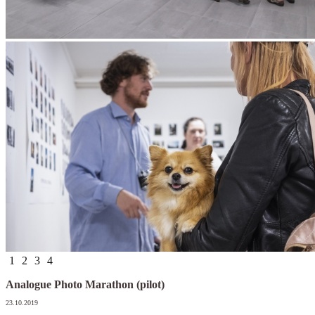
1
2
3
4
Analogue Photo Marathon (pilot)
23.10.2019